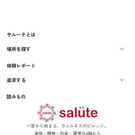
サルーテとは
場所を探す
場所を
体験レポート
追求する
追求す
読みもの
一宮から始まる、ウェルネスのビレッジ。
身体・精神・社会・環境の4軸から