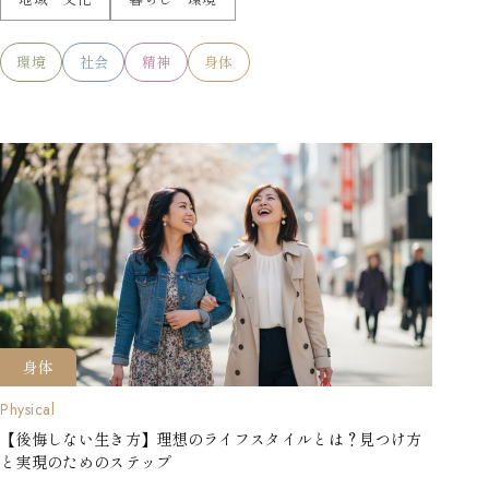
環境
社会
精神
身体
身体
Physical
【後悔しない生き方】理想のライフスタイルとは？見つけ方
と実現のためのステップ