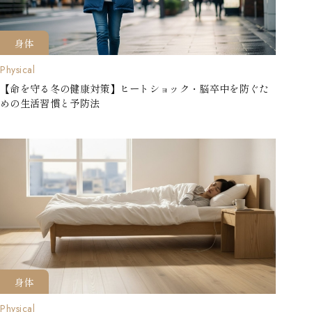
身体
Physical
【命を守る冬の健康対策】ヒートショック・脳卒中を防ぐた
めの生活習慣と予防法
身体
Physical