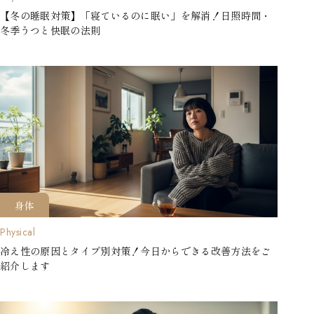
【冬の睡眠対策】「寝ているのに眠い」を解消！日照時間・
冬季うつと快眠の法則
身体
Physical
冷え性の原因とタイプ別対策！今日からできる改善方法をご
紹介します