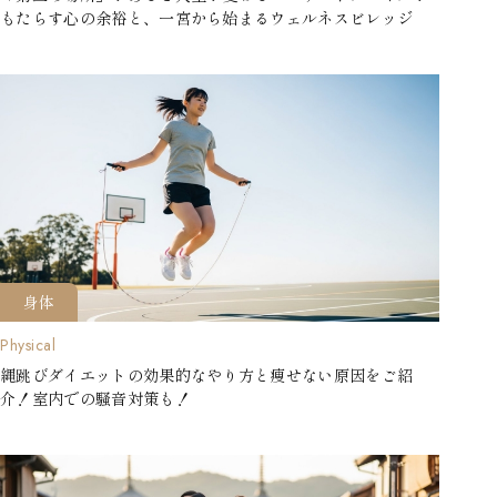
もたらす心の余裕と、一宮から始まるウェルネスビレッジ
身体
Physical
縄跳びダイエットの効果的なやり方と痩せない原因をご紹
介！室内での騒音対策も！