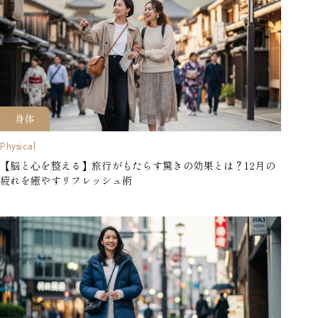
身体
Physical
【脳と心を整える】旅行がもたらす驚きの効果とは？12月の
疲れを癒やすリフレッシュ術