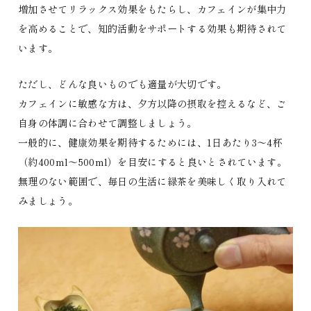
増加させてリラックス効果をもたらし、カフェインが集中力
を高めることで、知的活動をサポートする効果も期待されて
います。
ただし、どんな良いものでも適量が大切です。
カフェインに敏感な方は、夕方以降の摂取を控えるなど、ご
自身の体調に合わせて調整しましょう。
一般的に、健康効果を期待するためには、1日あたり3〜4杯
（約400ml〜500ml）を目安にすると良いとされています。
無理のない範囲で、毎日の生活に緑茶を美味しく取り入れて
みましょう。