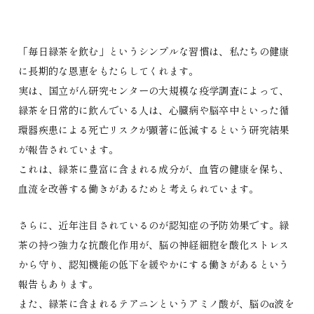
「毎日緑茶を飲む」というシンプルな習慣は、私たちの健康
に長期的な恩恵をもたらしてくれます。
実は、国立がん研究センターの大規模な疫学調査によって、
緑茶を日常的に飲んでいる人は、心臓病や脳卒中といった循
環器疾患による死亡リスクが顕著に低減するという研究結果
が報告されています。
これは、緑茶に豊富に含まれる成分が、血管の健康を保ち、
血流を改善する働きがあるためと考えられています。
さらに、近年注目されているのが認知症の予防効果です。緑
茶の持つ強力な抗酸化作用が、脳の神経細胞を酸化ストレス
から守り、認知機能の低下を緩やかにする働きがあるという
報告もあります。
また、緑茶に含まれるテアニンというアミノ酸が、脳のα波を