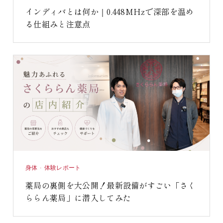
インディバとは何か｜0.448MHzで深部を温め
る仕組みと注意点
身体 · 体験レポート
薬局の裏側を大公開！最新設備がすごい「さく
ららん薬局」に潜入してみた