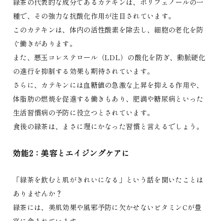
緑茶の代表的な成分であるカテキンは、ポリフェノールの一
種で、その強力な抗酸化作用が注目されています。
このカテキンは、体内の活性酸素を除去し、細胞の老化を防
ぐ働きがあります。
また、悪玉コレステロール（LDL）の酸化を防ぎ、動脈硬化
の進行を抑制する効果も期待されています。
さらに、カテキンには血糖値の急激な上昇を抑える作用や、
体脂肪の燃焼を促進する働きもあり、肥満や糖尿病といった
生活習慣病の予防に役立つとされています。
食後の緑茶は、まさに理にかなった習慣と言えるでしょう。
効能2：美容とエイジングケアに
「緑茶を飲むと肌がきれいになる」という話を聞いたことは
ありませんか？
緑茶には、美肌効果や風邪予防に欠かせないビタミンCが豊