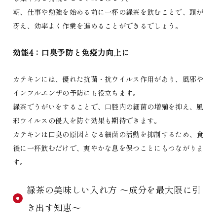
朝、仕事や勉強を始める前に一杯の緑茶を飲むことで、頭が
冴え、効率よく作業を進めることができるでしょう。
効能4：口臭予防と免疫力向上に
カテキンには、優れた抗菌・抗ウイルス作用があり、風邪や
インフルエンザの予防にも役立ちます。
緑茶でうがいをすることで、口腔内の細菌の増殖を抑え、風
邪ウイルスの侵入を防ぐ効果も期待できます。
カテキンは口臭の原因となる細菌の活動を抑制するため、食
後に一杯飲むだけで、爽やかな息を保つことにもつながりま
す。
緑茶の美味しい入れ方 〜成分を最大限に引
き出す知恵〜