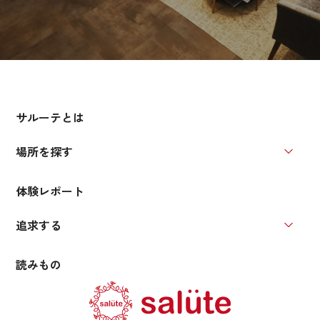
サルーテとは
場所を探す
場所を
体験レポート
追求する
追求す
読みもの