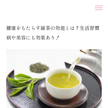
本文ま
健康をもたらす緑茶の効能とは？生活習慣
病や美容にも効果あり！