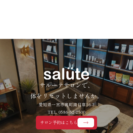
サルーテサロンで、
体をリセットしませんか。
愛知県一宮市奥町南目草16-3
TEL 0586-52-2500
サロン予約はこちら