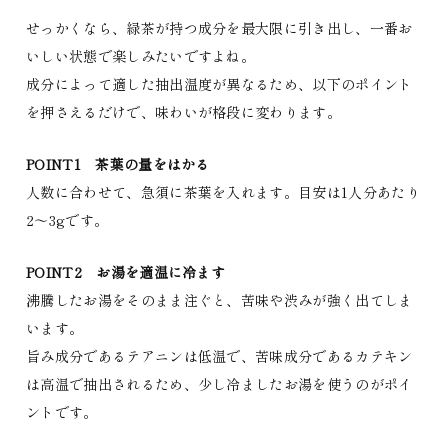
せっかくなら、緑茶が持つ成分を最大限に引き出し、一番お
いしい状態で楽しみたいですよね。
成分によって適した抽出温度が異なるため、以下のポイント
を押さえるだけで、味わいが格段に変わります。
POINT1 茶葉の量をはかる
人数に合わせて、急須に茶葉を入れます。目安は1人分あたり
2～3gです。
POINT2 お湯を適温に冷ます
沸騰したお湯をそのまま注ぐと、苦味や渋みが強く出てしま
います。
旨み成分であるテアニンは低温で、苦味成分であるカテキン
は高温で抽出されるため、少し冷ましたお湯を使うのがポイ
ントです。