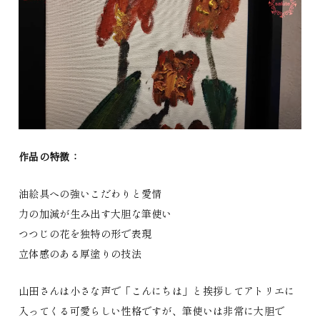
作品の特徴：
油絵具への強いこだわりと愛情
力の加減が生み出す大胆な筆使い
つつじの花を独特の形で表現
立体感のある厚塗りの技法
山田さんは小さな声で「こんにちは」と挨拶してアトリエに
入ってくる可愛らしい性格ですが、筆使いは非常に大胆で