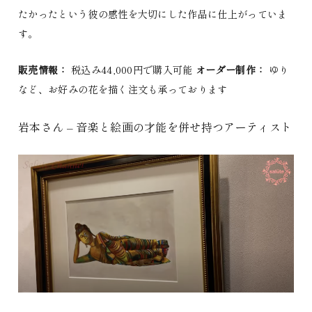
たかったという彼の感性を大切にした作品に仕上がっていま
す。
販売情報：
税込み44,000円で購入可能
オーダー制作：
ゆり
など、お好みの花を描く注文も承っております
岩本さん – 音楽と絵画の才能を併せ持つアーティスト