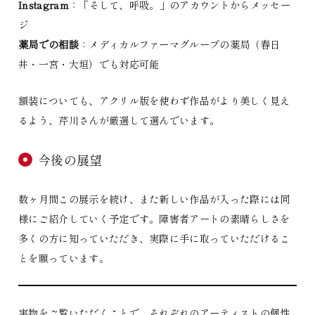
Instagram
：「そして、呼吸。」のアカウントからメッセー
ジ
薬局での相談
：メディカルファーマグループの薬局（春日
井・一宮・大垣）でも対応可能
額装についても、アクリル版を使わず作品がより美しく見え
るよう、芹川さんが厳選して選んでいます。
今後の展望
数ヶ月間この展示を続け、また新しい作品が入った際には同
様にご紹介していく予定です。障害者アートの素晴らしさを
多くの方に知っていただき、実際に手に取っていただけるこ
とを願っています。
実物をご覧いただくことで、それぞれのアーティストの個性