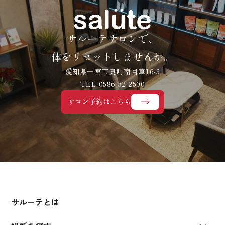
サルーテサロンで、
体をリセットしませんか。
愛知県一宮市奥町南目草16-3
TEL 0586-52-2500
サロン予約はこちら
サルーテとは