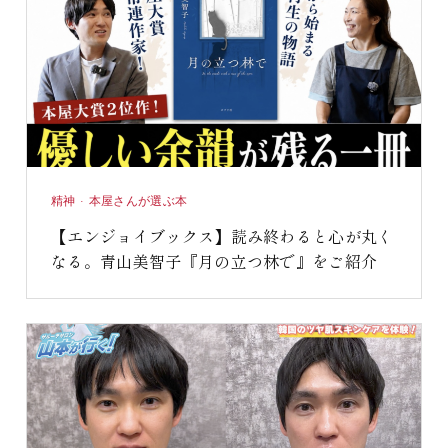
精神 · 本屋さんが選ぶ本
【エンジョイブックス】読み終わると心が丸く
なる。青山美智子『月の立つ林で』をご紹介