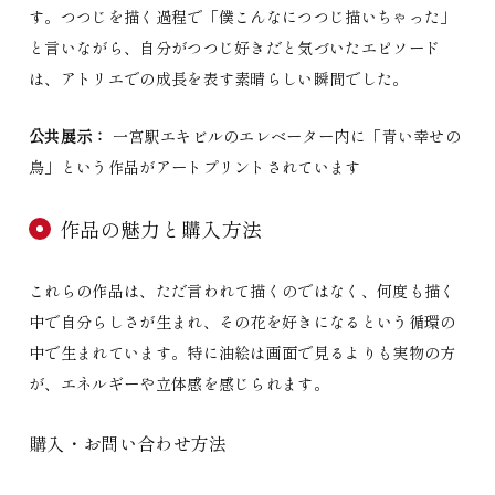
す。つつじを描く過程で「僕こんなにつつじ描いちゃった」
と言いながら、自分がつつじ好きだと気づいたエピソード
は、アトリエでの成長を表す素晴らしい瞬間でした。
公共展示：
一宮駅エキビルのエレベーター内に「青い幸せの
鳥」という作品がアートプリントされています
作品の魅力と購入方法
これらの作品は、ただ言われて描くのではなく、何度も描く
中で自分らしさが生まれ、その花を好きになるという循環の
中で生まれています。特に油絵は画面で見るよりも実物の方
が、エネルギーや立体感を感じられます。
購入・お問い合わせ方法