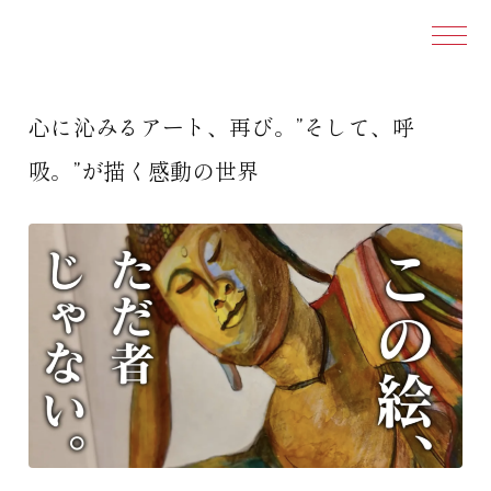
本文ま
心に沁みるアート、再び。”そして、呼
吸。”が描く感動の世界