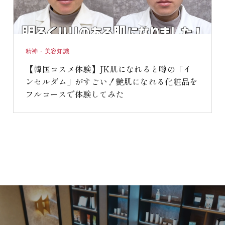
精神 · 美容知識
【韓国コスメ体験】JK肌になれると噂の「イ
ンセルダム」がすごい！艶肌になれる化粧品を
フルコースで体験してみた