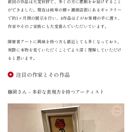
前回の作品は大変好評で、多くの方に感動をお届けすること
ができました。現在は岐阜の柳ヶ瀬商店街にあるギャラリー
で約1ヶ月間の展示を行い、4作品ほどがお客様の手に渡り、
作家やそのご家族にも大変喜んでいただいています。
障害者アートに興味を持つ方も最近とても多くなっており、
実際に本物を見ていただくことでより深く理解していただけ
ると思います。
注目の作家とその作品
藤岡さん – 多彩な表現力を持つアーティスト