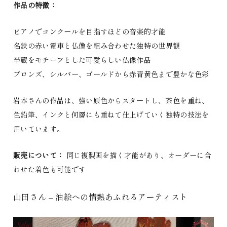
作品の特徴：
ピアノでコンクールを目指すほどの音楽的才能
名鉄の赤い電車と仏像を組み合わせた独特の世界観
半蔵をモチーフとした可愛らしい仏像作品
ブロンズ、シルバー、ゴールドから赤青黄色まで豊かな色彩
岩本さんの作品は、強い原色からスタートし、茶色を重ね、
色鉛筆、インクと何層にも重ねて仕上げていく独特の技法を
用いています。
販売について：
同じ複製画を描く才能があり、オーダーに合
わせた着色も可能です
山田さん – 油絵への情熱あふれるアーティスト