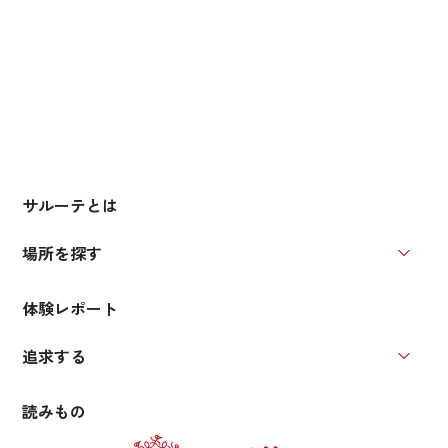
サルーテとは
場所を探す
場所を
体験レポート
追求する
追求す
読みもの