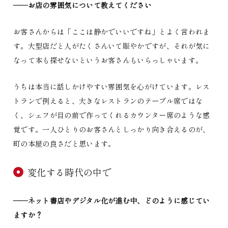
――お店の雰囲気について教えてください
お客さんからは「ここは静かでいいですね」とよく言われま
す。大型店だと人がたくさんいて賑やかですが、それが気に
なって本も探せないというお客さんもいらっしゃいます。
うちは本当に話しかけやすい雰囲気を心がけています。レス
トランで例えると、大きなレストランのテーブル席ではな
く、シェフが目の前で作ってくれるカウンター席のような感
覚です。一人ひとりのお客さんとしっかり向き合えるのが、
町の本屋の良さだと思います。
変化する時代の中で
――ネット書店やデジタル化が進む中、どのように感じてい
ますか？