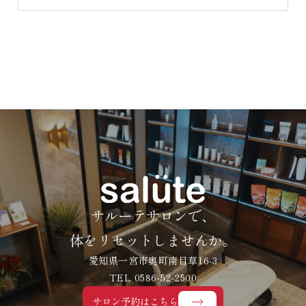
サルーテサロンで、
体をリセットしませんか。
愛知県一宮市奥町南目草16-3
TEL 0586-52-2500
サロン予約はこちら