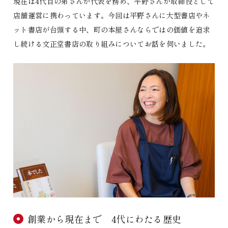
現在は4代目の弟さんが代表を務め、平野さんが取締役として
店舗運営に携わっています。今回は平野さんに大型書店やネ
ット書店が台頭する中、町の本屋さんならではの価値を追求
し続ける文正堂書店の取り組みについてお話を伺いました。
創業から現在まで 4代にわたる歴史