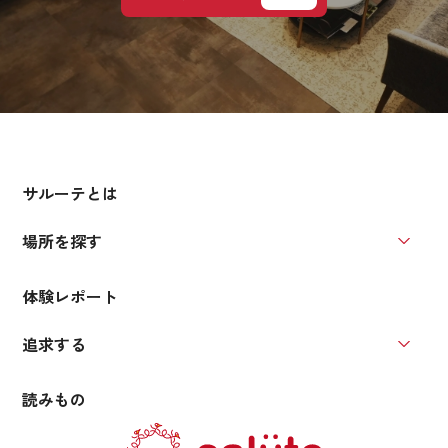
サルーテとは
場所を探す
場所を
体験レポート
追求する
追求す
読みもの