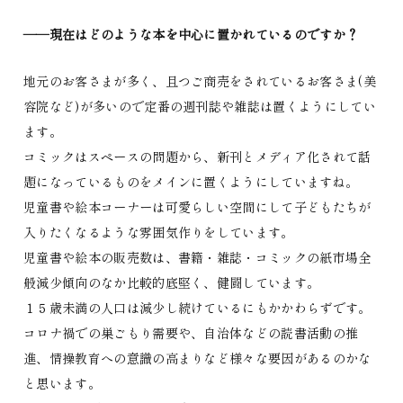
――現在はどのような本を中心に置かれているのですか？
地元のお客さまが多く、且つご商売をされているお客さま(美
容院など)が多いので定番の週刊誌や雑誌は置くようにしてい
ます。
コミックはスペースの問題から、新刊とメディア化されて話
題になっているものをメインに置くようにしていますね。
児童書や絵本コーナーは可愛らしい空間にして子どもたちが
入りたくなるような雰囲気作りをしています。
児童書や絵本の販売数は、書籍・雑誌・コミックの紙市場全
般減少傾向のなか比較的底堅く、健闘しています。
１５歳未満の人口は減少し続けているにもかかわらずです。
コロナ禍での巣ごもり需要や、自治体などの読書活動の推
進、情操教育への意識の高まりなど様々な要因があるのかな
と思います。