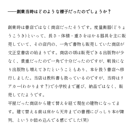
――創業当時はどのような様子だったのでしょうか？
創業時は書店ではなく商店だったそうです。度量衡器(どりょ
うこうき)といって、長さ・体積・重さをはかる器具を主に販
売していて、その店内の、一角で書物も販売していた商店が
文正堂書店の始まりです。商店の頃は販売できる出版物が少
なく、貴重だったので一角で十分だったのですが、戦後にな
り出版物も増えてきたということもあり、本を扱う書店へ移
行しました。当店は教科書も扱っているのですが、当時はリ
アカー(わかります？)で小学校まで運び、納品ではなく、販
売してたようです。
平屋だった商店から建て替えを経て現在の建物になってま
す。建て替える前は床から天井までの書棚にびっしり本が陳
列、というか詰め込んでる感じでした(笑)