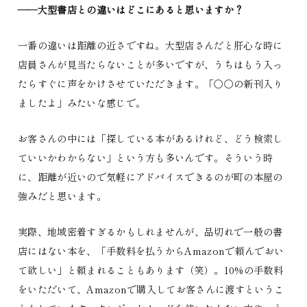
――大型書店との違いはどこにあると思いますか？
一番の違いは距離の近さですね。大型店さんだと肝心な時に
店員さんが見当たらないことが多いですが、うちはもう入っ
たらすぐに声をかけさせていただきます。「〇〇の新刊入り
ましたよ」みたいな感じで。
お客さんの中には「探している本があるけれど、どう検索し
ていいかわからない」という方も多いんです。そういう時
に、距離が近いので気軽にアドバイスできるのが町の本屋の
強みだと思います。
実際、地域密着すぎるかもしれませんが、品切れで一般の書
店にはない本を、「手数料を払うからAmazonで頼んでおい
て欲しい」と頼まれることもあります（笑）。10%の手数料
をいただいて、Amazonで購入してお客さんに渡すというこ