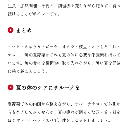
生食・加熱調理・汁物と、調理法を変えながら飽きずに食べ
続けることがポイントです。
まとめ
トマト・きゅうり・ゴーヤ・オクラ・枝豆・とうもろこし・
ナス——旬の夏野菜はどれも夏の体に必要な栄養素を持って
います。旬の食材を積極的に取り入れながら、暑い夏を元気
に乗り越えましょう。
夏の体のケアにサルーテを
夏野菜で体の内側から整えながら、サルーテサロンで外側か
らもケアしてみませんか。夏の疲れが溜まった頭・首・肩を
ほぐすドライヘッドスパで、体をリセットしましょう。