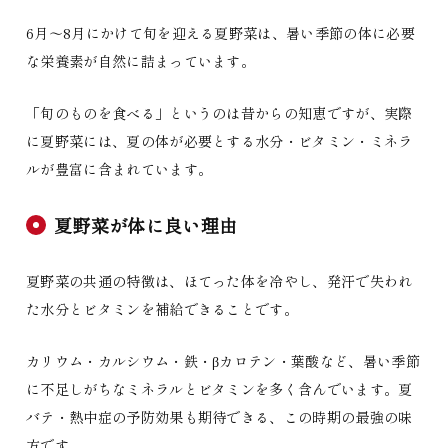
6月〜8月にかけて旬を迎える夏野菜は、暑い季節の体に必要
な栄養素が自然に詰まっています。
「旬のものを食べる」というのは昔からの知恵ですが、実際
に夏野菜には、夏の体が必要とする水分・ビタミン・ミネラ
ルが豊富に含まれています。
夏野菜が体に良い理由
夏野菜の共通の特徴は、ほてった体を冷やし、発汗で失われ
た水分とビタミンを補給できることです。
カリウム・カルシウム・鉄・βカロテン・葉酸など、暑い季節
に不足しがちなミネラルとビタミンを多く含んでいます。夏
バテ・熱中症の予防効果も期待できる、この時期の最強の味
方です。