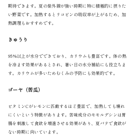
期待できます。夏の紫外線が強い時期に特に積極的に摂りた
い野菜です。加熱するとリコピンの吸収率が上がるため、加
熱調理もおすすめです。
きゅうり
95%以上が水分でできており、カリウムも豊富です。体の熱
を冷ます効果があるとされ、暑い日の水分補給にも役立ちま
す。カリウムが多いためむくみの予防にも効果的です。
ゴーヤ（苦瓜）
ビタミンCがレモンに匹敵するほど豊富で、加熱しても壊れ
にくいという特徴があります。苦味成分のモモルデシンは胃
腸を刺激して食欲を増進させる効果があり、夏バテで食欲が
ない時期に向いています。