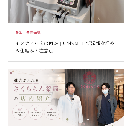
身体 · 美容知識
インディバとは何か｜0.448MHzで深部を温め
る仕組みと注意点