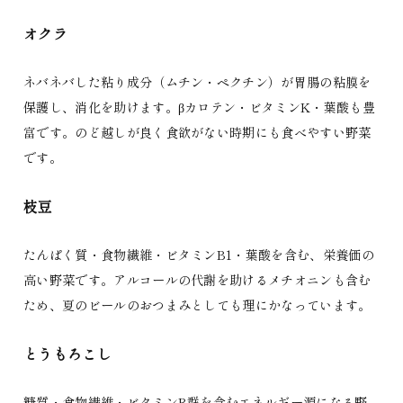
オクラ
ネバネバした粘り成分（ムチン・ペクチン）が胃腸の粘膜を
保護し、消化を助けます。βカロテン・ビタミンK・葉酸も豊
富です。のど越しが良く食欲がない時期にも食べやすい野菜
です。
枝豆
たんぱく質・食物繊維・ビタミンB1・葉酸を含む、栄養価の
高い野菜です。アルコールの代謝を助けるメチオニンも含む
ため、夏のビールのおつまみとしても理にかなっています。
とうもろこし
糖質・食物繊維・ビタミンB群を含むエネルギー源になる野