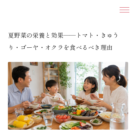
本文ま
夏野菜の栄養と効果——トマト・きゅう
り・ゴーヤ・オクラを食べるべき理由