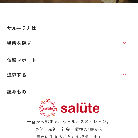
サルーテとは
場所を探す
場所を
体験レポート
追求する
追求す
読みもの
一宮から始まる、ウェルネスのビレッジ。
身体・精神・社会・環境の4軸から
「豊かに生きること」を探求します。