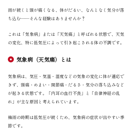
雨が続くと頭が痛くなる、体がだるい、なんとなく気分が落
ち込む——そんな経験はありませんか？
これは「気象病」または「天気痛」と呼ばれる状態で、天気
の変化、特に低気圧によって引き起こされる体の不調です。
気象病（天気痛）とは
気象病は、気圧・気温・湿度などの気象の変化に体が適応で
きず、頭痛・めまい・関節痛・だるさ・気分の落ち込みなど
が起きる状態です。「内耳の血行不良」と「自律神経の乱
れ」が主な原因と考えられています。
梅雨の時期は低気圧が続くため、気象病の症状が出やすい季
節です。