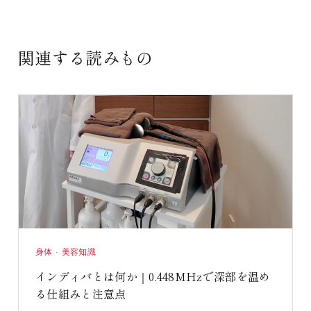
関連する読みもの
身体 · 美容知識
インディバとは何か｜0.448MHzで深部を温め
る仕組みと注意点