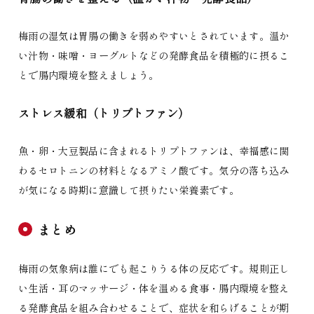
梅雨の湿気は胃腸の働きを弱めやすいとされています。温か
い汁物・味噌・ヨーグルトなどの発酵食品を積極的に摂るこ
とで腸内環境を整えましょう。
ストレス緩和（トリプトファン）
魚・卵・大豆製品に含まれるトリプトファンは、幸福感に関
わるセロトニンの材料となるアミノ酸です。気分の落ち込み
が気になる時期に意識して摂りたい栄養素です。
まとめ
梅雨の気象病は誰にでも起こりうる体の反応です。規則正し
い生活・耳のマッサージ・体を温める食事・腸内環境を整え
る発酵食品を組み合わせることで、症状を和らげることが期