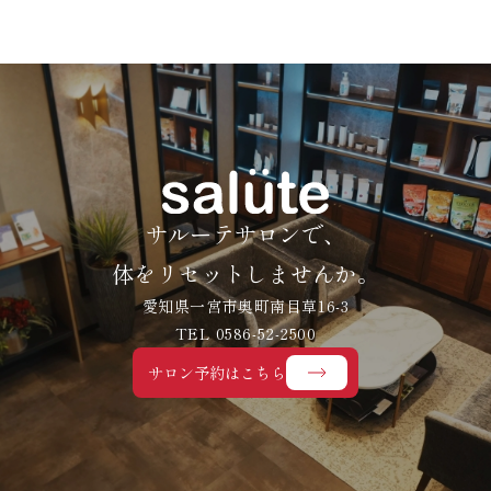
サルーテサロンで、
体をリセットしませんか。
愛知県一宮市奥町南目草16-3
TEL 0586-52-2500
サロン予約はこちら