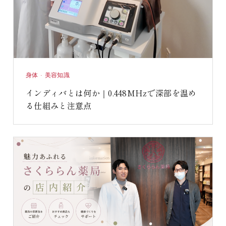
身体 · 美容知識
インディバとは何か｜0.448MHzで深部を温め
る仕組みと注意点