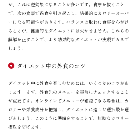
が、これは逆効果になることが多いです。食事を抜くこと
で、次の食事で過食を引き起こし、結果的にカロリーオーバ
ーになる可能性があります。バランスの取れた食事を心がけ
ることが、健康的なダイエットには欠かせません。これらの
誤解を正すことで、より効果的なダイエットが実現できるで
しょう。
ダイエット中の外食のコツ
ダイエット中に外食を楽しむためには、いくつかのコツがあ
ります。まず、外食先のメニューを事前にチェックすること
が重要です。オンラインでメニューが確認できる場合は、カ
ロリーや栄養成分を把握し、ダイエットに適した選択肢を選
びましょう。このように準備をすることで、無駄なカロリー
摂取を防げます。