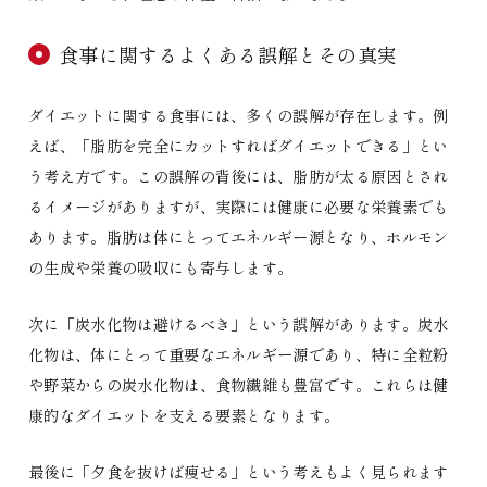
食事に関するよくある誤解とその真実
ダイエットに関する食事には、多くの誤解が存在します。例
えば、「脂肪を完全にカットすればダイエットできる」とい
う考え方です。この誤解の背後には、脂肪が太る原因とされ
るイメージがありますが、実際には健康に必要な栄養素でも
あります。脂肪は体にとってエネルギー源となり、ホルモン
の生成や栄養の吸収にも寄与します。
次に「炭水化物は避けるべき」という誤解があります。炭水
化物は、体にとって重要なエネルギー源であり、特に全粒粉
や野菜からの炭水化物は、食物繊維も豊富です。これらは健
康的なダイエットを支える要素となります。
最後に「夕食を抜けば痩せる」という考えもよく見られます