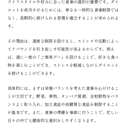
ライフスタイルや好みに合った食事の選択が重要です。ダイ
エットを成功させるためには、単なる一時的な食事制限では
なく、長期的に続けられる習慣を確立することが求められま
す。
その理由は、過度な制限を設けると、ストレスや反動によっ
てリバウンドを引き起こす可能性が高まるからです。例え
ば、週に一度の「ご褒美デー」を設けることで、好きな食べ
物を楽しむことができ、ストレスを軽減しながらダイエット
を続けることができます。
具体的には、まずは栄養バランスを考えた食事を心がけるこ
とが大切です。野菜、果物、タンパク質源、全粒穀物をバラ
ンスよく取り入れ、加工食品や高糖質な食品を制限すること
が基本です。また、食事の準備を事前に行うことで、忙しい
日々の中でも健康的な選択をしやすくなります。