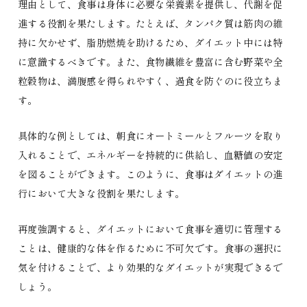
理由として、食事は身体に必要な栄養素を提供し、代謝を促
進する役割を果たします。たとえば、タンパク質は筋肉の維
持に欠かせず、脂肪燃焼を助けるため、ダイエット中には特
に意識するべきです。また、食物繊維を豊富に含む野菜や全
粒穀物は、満腹感を得られやすく、過食を防ぐのに役立ちま
す。
具体的な例としては、朝食にオートミールとフルーツを取り
入れることで、エネルギーを持続的に供給し、血糖値の安定
を図ることができます。このように、食事はダイエットの進
行において大きな役割を果たします。
再度強調すると、ダイエットにおいて食事を適切に管理する
ことは、健康的な体を作るために不可欠です。食事の選択に
気を付けることで、より効果的なダイエットが実現できるで
しょう。