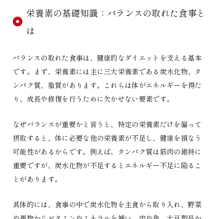
栄養素の基礎知識：バランスの取れた食事と
は
バランスの取れた食事は、健康的なダイエットを支える基本
です。まず、栄養素には主に三大栄養素である炭水化物、タ
ンパク質、脂質があります。これらは体がエネルギーを得た
り、成長や修復を行うために欠かせない要素です。
なぜバランスが重要かと言うと、特定の栄養素だけを偏って
摂取すると、体に必要な他の栄養素が不足し、健康を損なう
可能性があるからです。例えば、タンパク質は筋肉の維持に
重要ですが、炭水化物が不足するとエネルギー不足に陥るこ
とがあります。
具体的には、食事の中で炭水化物を主食から取り入れ、野菜
や果物からビタミンやミネラルを補い、肉や魚、大豆製品か