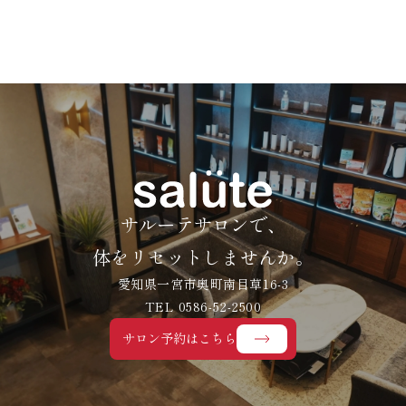
サルーテサロンで、
体をリセットしませんか。
愛知県一宮市奥町南目草16-3
TEL 0586-52-2500
サロン予約はこちら