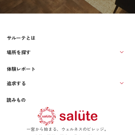
サルーテとは
場所を探す
場所を
体験レポート
追求する
追求す
読みもの
一宮から始まる、ウェルネスのビレッジ。