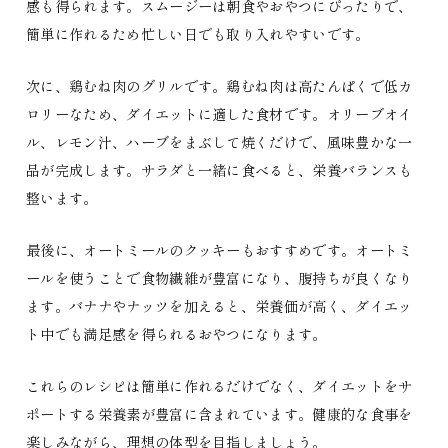
感も得られます。スムージーは朝食やおやつにぴったりで、
簡単に作れるため忙しい日でも取り入れやすいです。
次に、鶏むね肉のグリルです。鶏むね肉は高たんぱくで低カ
ロリーなため、ダイエットに適した食材です。オリーブオイ
ル、レモン汁、ハーブをまぶして焼くだけで、風味豊かな一
品が完成します。サラダと一緒に食べると、栄養バランスも
整います。
最後に、オートミールのクッキーもおすすめです。オートミ
ールを使うことで食物繊維が豊富になり、腹持ちが良くなり
ます。バナナやナッツを加えると、栄養価が高く、ダイエッ
ト中でも満足感を得られるおやつになります。
これらのレシピは簡単に作れるだけでなく、ダイエットをサ
ポートする栄養素が豊富に含まれています。健康的な食事を
楽しみながら、理想の体型を目指しましょう。