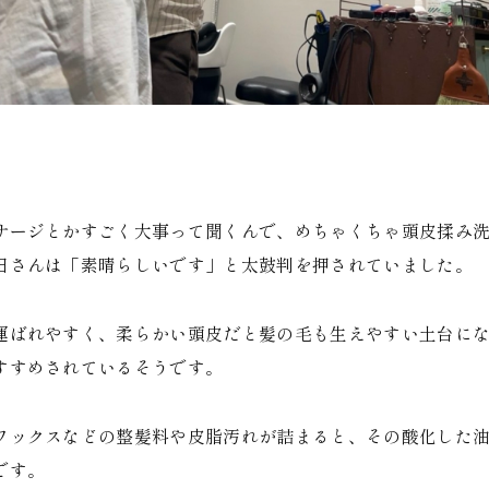
サージとかすごく大事って聞くんで、めちゃくちゃ頭皮揉み
田さんは「素晴らしいです」と太鼓判を押されていました。
運ばれやすく、柔らかい頭皮だと髪の毛も生えやすい土台に
すすめされているそうです。
ワックスなどの整髪料や皮脂汚れが詰まると、その酸化した
です。