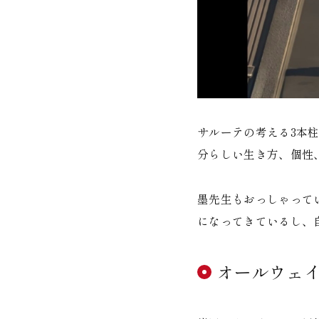
サルーテの考える3本
分らしい生き方、個性
墨先生もおっしゃって
になってきているし、
オールウェ