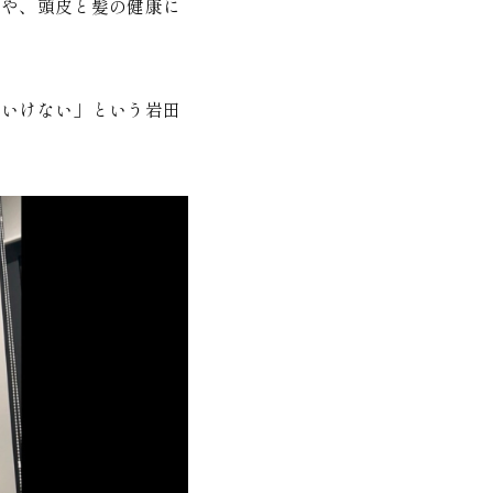
トや、頭皮と髪の健康に
といけない」という岩田