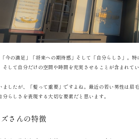
柱「今の満足」「将来への期待感」そして「自分らしさ」。特
、そして自分だけの空間や時間を充実させることが含まれて
いましたが、「髪って重要」ですよね。最近の若い男性は眉
自分らしさを表現する大切な要素だと思います。
イズさんの特徴