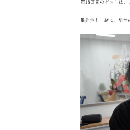
第18回目のゲストは
墨先生と一緒に、男性