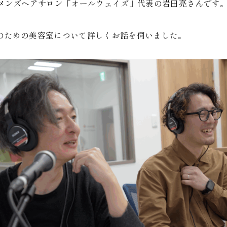
、メンズヘアサロン「オールウェイズ」代表の岩田亮さんです
のための美容室について詳しくお話を伺いました。