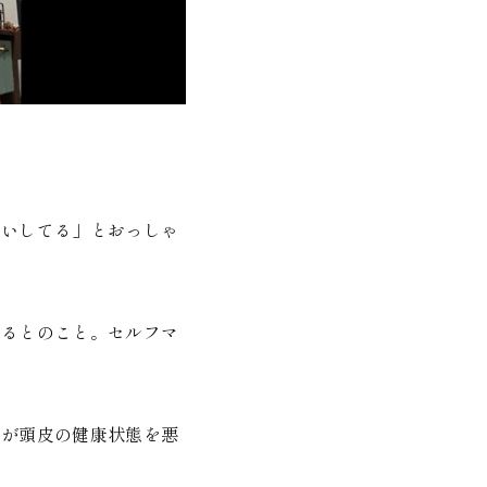
洗いしてる」とおっしゃ
なるとのこと。セルフマ
油が頭皮の健康状態を悪