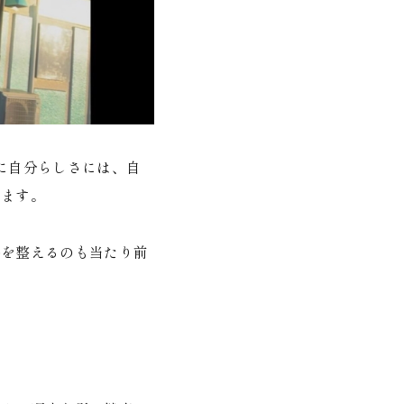
に自分らしさには、自
います。
毛を整えるのも当たり前