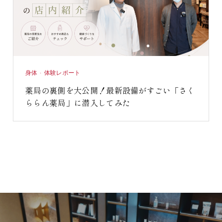
身体 · 体験レポート
薬局の裏側を大公開！最新設備がすごい「さく
ららん薬局」に潜入してみた