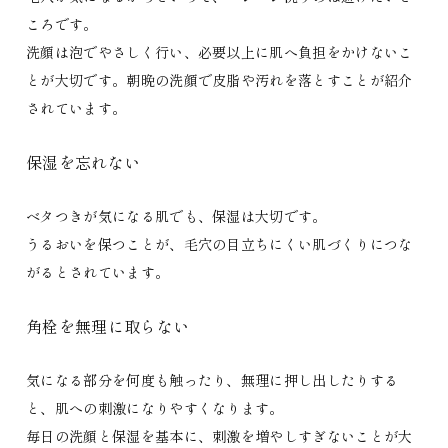
ころです。
洗顔は泡でやさしく行い、必要以上に肌へ負担をかけないこ
とが大切です。朝晩の洗顔で皮脂や汚れを落とすことが紹介
されています。
保湿を忘れない
ベタつきが気になる肌でも、保湿は大切です。
うるおいを保つことが、毛穴の目立ちにくい肌づくりにつな
がるとされています。
角栓を無理に取らない
気になる部分を何度も触ったり、無理に押し出したりする
と、肌への刺激になりやすくなります。
毎日の洗顔と保湿を基本に、刺激を増やしすぎないことが大