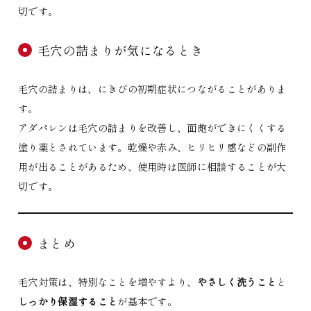
切です。
毛穴の詰まりが気になるとき
毛穴の詰まりは、にきびの初期症状につながることがありま
す。
アダパレンは毛穴の詰まりを改善し、面皰ができにくくする
塗り薬とされています。乾燥や赤み、ヒリヒリ感などの副作
用が出ることがあるため、使用時は医師に相談することが大
切です。
まとめ
毛穴対策は、特別なことを増やすより、
やさしく洗うこと
と
しっかり保湿すること
が基本です。