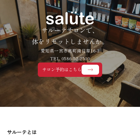
サルーテサロンで、
体をリセットしませんか。
愛知県一宮市奥町南目草16-3
TEL 0586-52-2500
サロン予約はこちら
サルーテとは