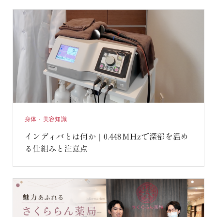
身体 · 美容知識
インディバとは何か｜0.448MHzで深部を温め
る仕組みと注意点