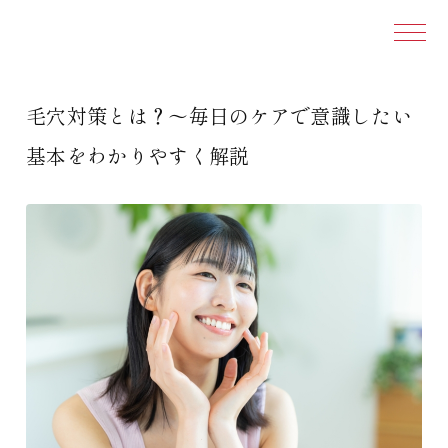
本文ま
毛穴対策とは？～毎日のケアで意識したい
基本をわかりやすく解説