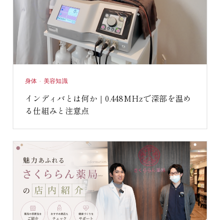
身体 · 美容知識
インディバとは何か｜0.448MHzで深部を温め
る仕組みと注意点