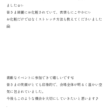
ました☺️✨
皆さま綺麗にお化粧されていて、表情もにこやかに✨
お化粧だけではなくストレッチ方法も教えてくださいました
🤗
素敵なイベントに参加できて嬉しいです🫧
皆さまの笑顔がとても印象的で、会場全体が明るく温かい空
気に包まれていました。
今後もこのような機会を大切にしていきたいと思います♪
.